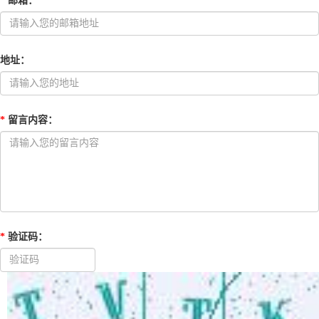
*
邮箱
：
地址
：
*
留言内容
：
*
验证码
：