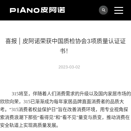
喜报 | 皮阿诺荣获中国质检协会3项质量认证证
书！
2023-03-02
315将至，伴随着人们消费需求的升级以及国内家居市场的
欣欣向荣，315已渐渐成为每年家居品牌直面消费者的品质大
考。“315消费者权益保护日”旨在改善消费环境，用专业视角探
索消费浪潮下那些“看得见”和“看不见”量变与质变，推动消费在
安全轨道上实现高质量发展。