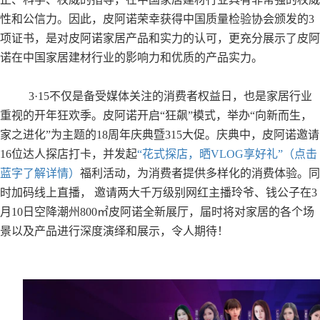
性和公信力。因此，皮阿诺荣幸获得中国质量检验协会颁发的3
项证书，是对皮阿诺家居产品和实力的认可，更充分展示了皮阿
诺在中国家居建材行业的影响力和优质的产品实力。
3·15不仅是备受媒体关注的消费者权益日，也是家居行业
重视的开年狂欢季。皮阿诺开启“狂飙”模式，举办“向新而生，
家之进化”为主题的18周年庆典暨315大促。庆典中，皮阿诺邀请
16位达人探店打卡，并发起
“花式探店，晒VLOG享好礼”（点击
蓝字了解详情）
福利活动，为消费者提供多样化的消费体验。同
时加码线上直播， 邀请两大千万级别网红主播玲爷、钱公子在3
月10日空降潮州800㎡皮阿诺全新展厅，届时将对家居的各个场
景以及产品进行深度演绎和展示，令人期待！