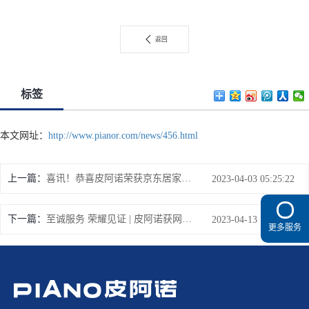
返回
标签
本文网址：
http://www.pianor.com/news/456.html
上一篇：
喜讯！恭喜皮阿诺荣获京东居家“2022最具人气奖项”
2023-04-03 05:25:22
下一篇：
至诚服务 荣耀见证 | 皮阿诺获网易家居“2023年度家居行业服务榜样”称号
2023-04-13 16:22:48
更多服务