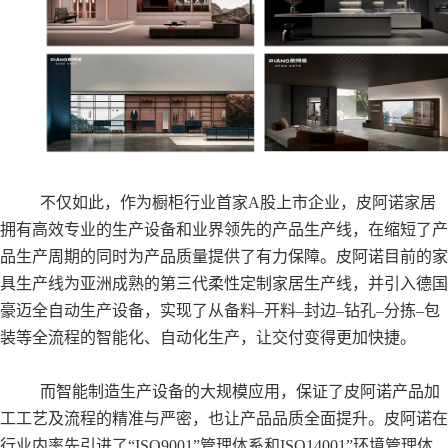
不仅如此，作为橱柜行业首家A股上市企业，皮阿诺家居
拥有高效专业的生产设备和业界领先的产品生产线，在缩短了产
品生产周期的同时为产品质量提供了有力保障。皮阿诺目前的家
具生产线为亚洲成熟的第三代柔性定制家居生产线，并引入德国
豪迈全自动生产设备，实现了从备料–开料–封边–钻孔–分拣–包
装等全流程的智能化、自动化生产，让交付变得更加快捷。
而智能制造生产设备的大规模应用，保证了皮阿诺产品加
工工艺及流程的精准与严密，也让产品品质全面提升。皮阿诺在
行业内率先引进了“ISO9001”管理体系和ISO14001”环境管理体