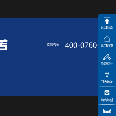
返回顶部
400-0760-222
客服咨询：
返回首页
免费设计
门店地址
招商加盟