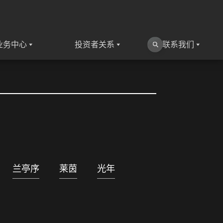
业务中心
投资者关系
联系我们
兰亭序
莱茵
光年